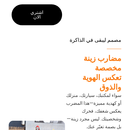
اشتري
الان
مصمم ليبقى في الذاكرة
مضارب زينة
مخصصة
تعكس الهوية
والذوق
سواء لمكتبك، سيارتك، منزلك
أو كهدية مميزة—هذا المضرب
يعكس شغفك، فخرك
وشخصيتك. ليس مجرد زينة—
بل بصمة تعبّر عنك.