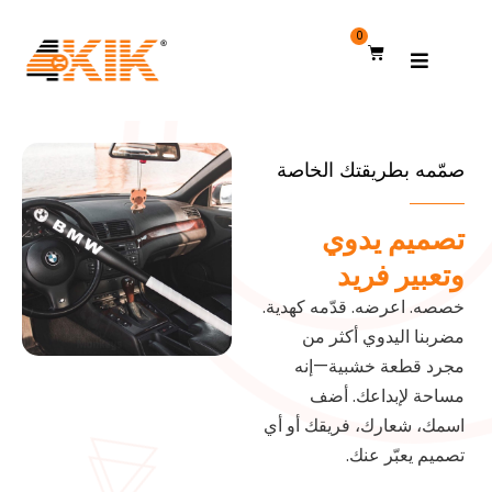
0
صمّمه بطريقتك الخاصة
تصميم يدوي
وتعبير فريد
خصصه. اعرضه. قدّمه كهدية.
مضربنا اليدوي أكثر من
مجرد قطعة خشبية—إنه
مساحة لإبداعك. أضف
اسمك، شعارك، فريقك أو أي
تصميم يعبّر عنك.